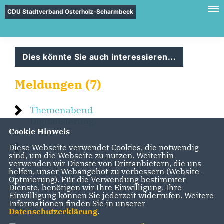
CDU Stadtverband Osterholz-Scharmbeck
Dies könnte Sie auch interessieren...
Meldungen (7)
Themenabend
Digitalisierung
Cookie Hinweis
Hoffest
Diese Webseite verwendet Cookies, die notwendig
sind, um die Webseite zu nutzen. Weiterhin
verwenden wir Dienste von Drittanbietern, die uns
helfen, unser Webangebot zu verbessern (Website-
Gespräche und
Optmierung). Für die Verwendung bestimmter
Informationen
Dienste, benötigen wir Ihre Einwilligung. Ihre
Einwilligung können Sie jederzeit widerrufen. Weitere
Informationen finden Sie in unserer
Moorexpress 2.0
Datenschutzerklärung
.