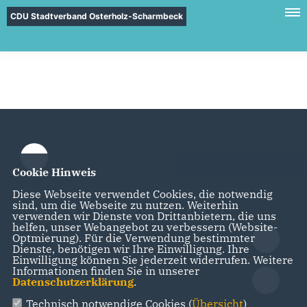
CDU Stadtverband Osterholz-Scharmbeck
Cookie Hinweis
Diese Webseite verwendet Cookies, die notwendig
sind, um die Webseite zu nutzen. Weiterhin
IMPRESSUM
DATENSCHUTZ
KONTAKT
verwenden wir Dienste von Drittanbietern, die uns
helfen, unser Webangebot zu verbessern (Website-
Optmierung). Für die Verwendung bestimmter
CDU Niedersachsen
Dienste, benötigen wir Ihre Einwilligung. Ihre
Einwilligung können Sie jederzeit widerrufen. Weitere
Informationen finden Sie in unserer
CDU Deutschlands
Datenschutzerklärung
.
Technisch notwendige Cookies (
Übersicht
)