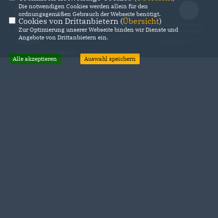
Die notwendigen Cookies werden allein für den
Mitgliederbereich
ordnungsgemäßen Gebrauch der Webseite benötigt.
Cookies von Drittanbietern (
Übersicht
)
Zur Optimierung unserer Webseite binden wir Dienste und
@2026 CDU Kreisverband
Realisation: Sharkness Media
Angebote von Drittanbietern ein.
Osterholz
GmbH & Co. KG
Alle Rechte vorbehalten.
Alle akzeptieren
Auswahl speichern