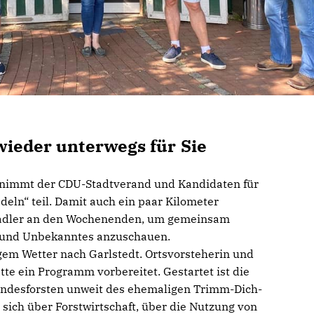
wieder unterwegs für Sie
 nimmt der CDU-Stadtverand und Kandidaten für
eln“ teil. Damit auch ein paar Kilometer
Radler an den Wochenenden, um gemeinsam
s und Unbekanntes anzuschauen.
em Wetter nach Garlstedt. Ortsvorsteherin und
te ein Programm vorbereitet. Gestartet ist die
ndesforsten unweit des ehemaligen Trimm-Dich-
sich über Forstwirtschaft, über die Nutzung von