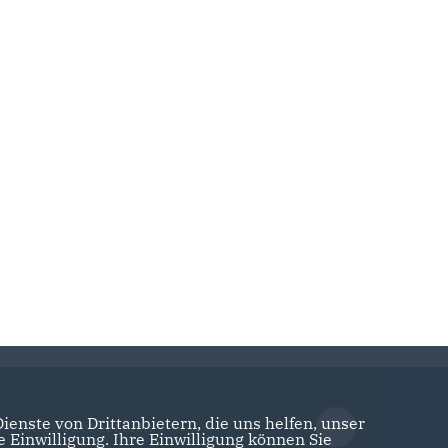
enste von Drittanbietern, die uns helfen, unser
Mitgliederbereich
Einwilligung. Ihre Einwilligung können Sie