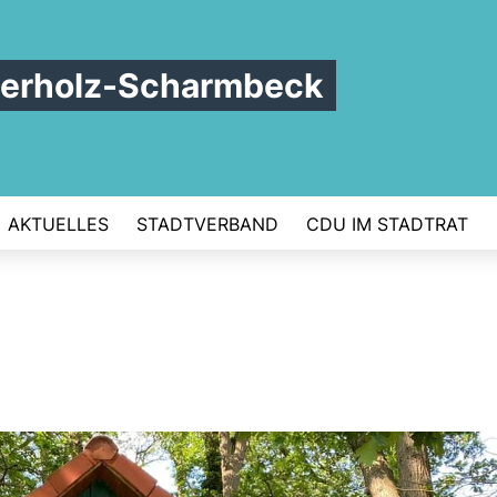
terholz-Scharmbeck
AKTUELLES
STADTVERBAND
CDU IM STADTRAT