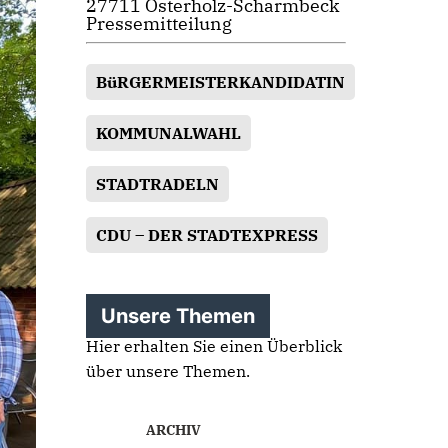
27711 Osterholz-Scharmbeck
Pressemitteilung
BüRGERMEISTERKANDIDATIN
KOMMUNALWAHL
STADTRADELN
CDU – DER STADTEXPRESS
Unsere Themen
Hier erhalten Sie einen Überblick
über unsere Themen.
ARCHIV